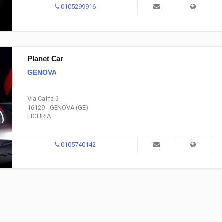
0105299916
Planet Car
GENOVA
Via Caffa 6
16129 - GENOVA (GE)
LIGURIA
0105740142