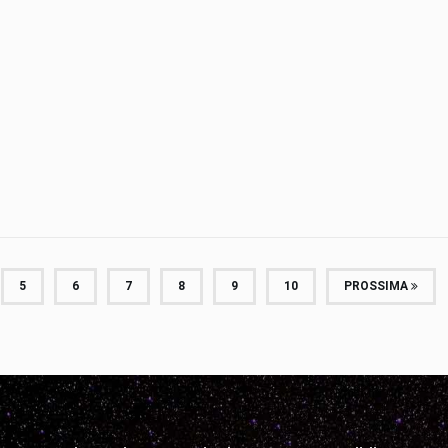
5
6
7
8
9
10
PROSSIMA