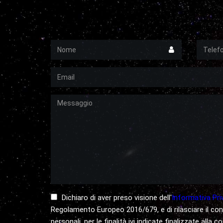
Nome
Telefon
Email
Messaggio
Dichiaro di aver preso visione dell'
Informativa Pri
Regolamento Europeo 2016/679, e di rilasciare il co
personali, per le finalità ivi indicate finalizzate alla 