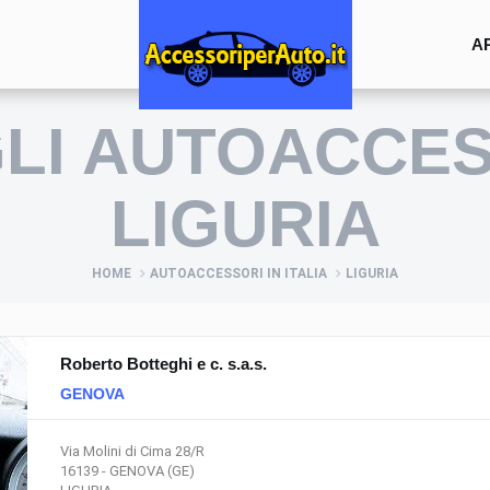
A
GLI AUTOACCES
LIGURIA
HOME
AUTOACCESSORI IN ITALIA
LIGURIA
Roberto Botteghi e c. s.a.s.
GENOVA
Via Molini di Cima 28/R
16139 - GENOVA (GE)