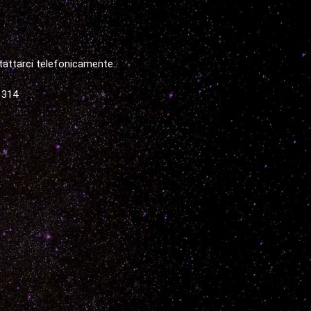
tattarci telefonicamente.
1314