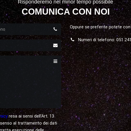
Risponderemo nel minor tempo possibile
COMUNICA CON NOI
o
Oppure se preferite potete con
Numeri di telefono: 051 24
vacy
resa ai sensi dell'Art. 13
nsenso al trattamento dei dati
corretta esecuzione delle