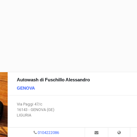
Autowash di Fuschillo Alessandro
GENOVA
Via Paggi 47/c
16143 - GENOVA (GE)
LIGURIA
0104222086