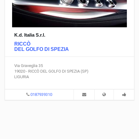
K.d. Italia S.r.l.
RICCÒ
DEL GOLFO DI SPEZIA
Via Graveglia 35
19020 - RICCÒ DEL GOLFO DI SPEZIA (SP)
LIGURIA
0187939310