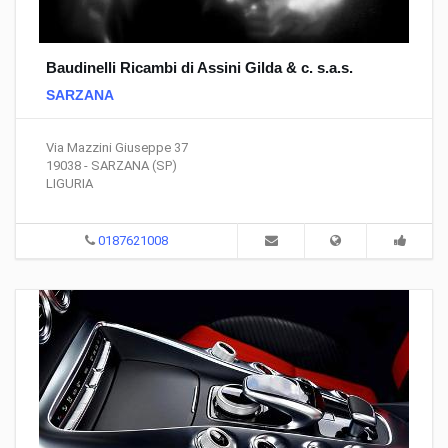
Baudinelli Ricambi di Assini Gilda & c. s.a.s.
SARZANA
Via Mazzini Giuseppe 37
19038 - SARZANA (SP)
LIGURIA
0187621008