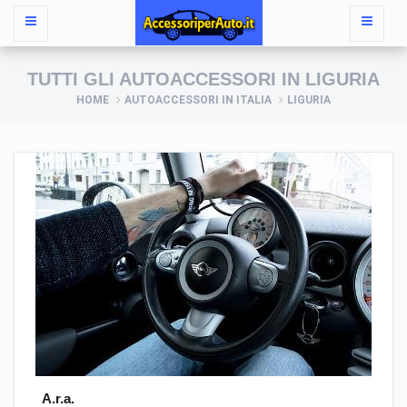
TUTTI GLI AUTOACCESSORI IN LIGURIA
HOME
AUTOACCESSORI IN ITALIA
LIGURIA
A.r.a.