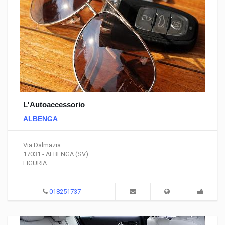
L'Autoaccessorio
ALBENGA
Via Dalmazia
17031 - ALBENGA (SV)
LIGURIA
018251737