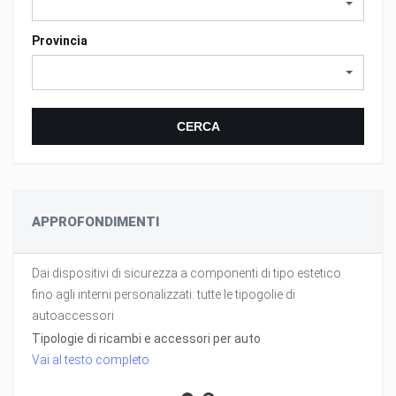
Provincia
CERCA
APPROFONDIMENTI
Dai dispositivi di sicurezza a componenti di tipo estetico
fino agli interni personalizzati: tutte le tipogolie di
autoaccessori
Tipologie di ricambi e accessori per auto
Vai al testo completo