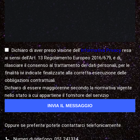
Dichiaro di aver preso visione dell'
Informativa Privacy
resa
ai sensi dell'Art. 13 Regolamento Europeo 2016/679, e di
rilasciare il consenso al trattamento dei dati personali, per le
finalità ivi indicate finalizzate alla corretta esecuzione delle
obbligazioni contrattuali.
Dichiaro di essere maggiorenne secondo la normativa vigente
nello stato a cui appartiene il fornitore del servizio
Oppure se preferite potete contattarci telefonicamente.
Numeri di telefono: 051 241314