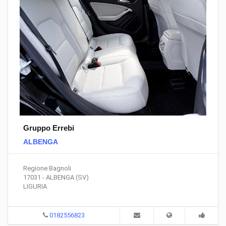
Gruppo Errebi
ALBENGA
Regione Bagnoli
17031 - ALBENGA (SV)
LIGURIA
0182556823