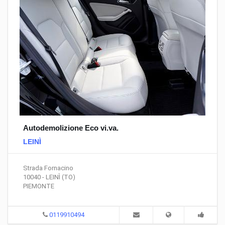
Autodemolizione Eco vi.va.
LEINÌ
Strada Fornacino
10040 - LEINÌ (TO)
PIEMONTE
0119910494