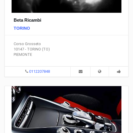
Beta Ricambi
TORINO
Corso Grosseto
10147 - TORINO (TO)
PIEMONTE
0112207848