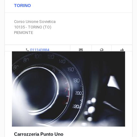
TORINO
Corso Unione Sovietica
10135 - TORINO (TO)
PIEMONTE
011343884
Carrozzeria Punto Uno