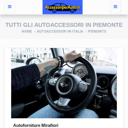
TUTTI GLI AUTOACCESSORI IN PIEMONTE
HOME
AUTOACCESSORI IN ITALIA
PIEMONTE
Autoforniture Mirafiori