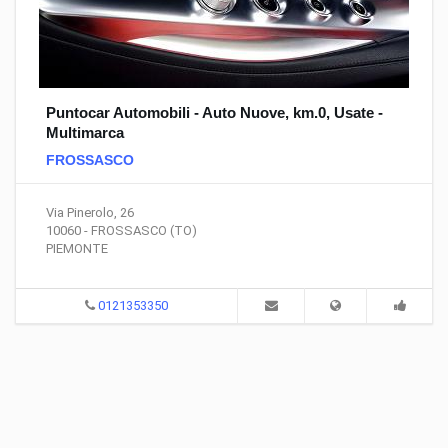
Puntocar Automobili - Auto Nuove, km.0, Usate -
Multimarca
FROSSASCO
Via Pinerolo, 26
10060 - FROSSASCO (TO)
PIEMONTE
0121353350