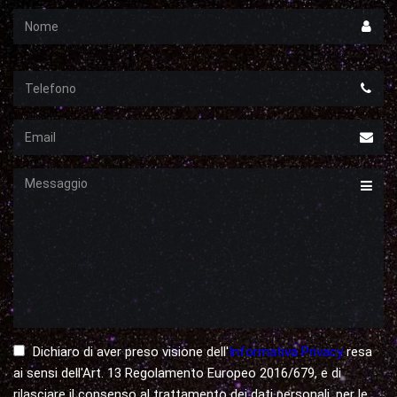
Nome
Telefono
Email
Messaggio
Dichiaro di aver preso visione dell'
Informativa Privacy
resa
ai sensi dell'Art. 13 Regolamento Europeo 2016/679, e di
rilasciare il consenso al trattamento dei dati personali, per le