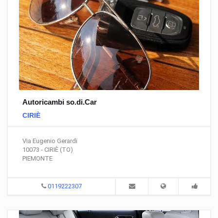
Autoricambi so.di.Car
CIRIÈ
Via Eugenio Gerardi
10073 - CIRIÈ (TO)
PIEMONTE
0119222307