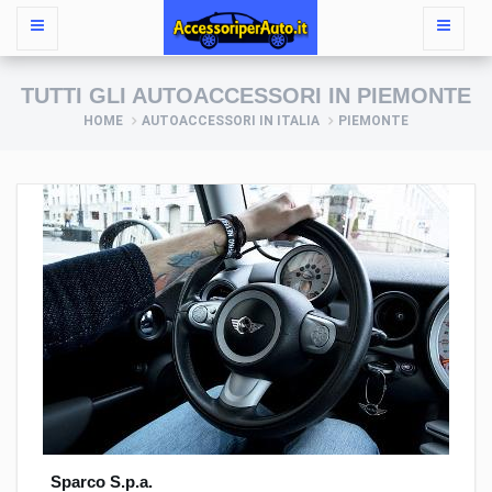
TUTTI GLI AUTOACCESSORI IN PIEMONTE
HOME
AUTOACCESSORI IN ITALIA
PIEMONTE
Sparco S.p.a.