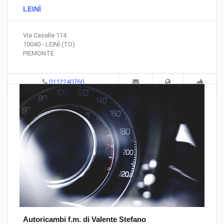
LEINÌ
Via Caselle 114
10040 - LEINÌ (TO)
PIEMONTE
0112240760
Autoricambi f.m. di Valente Stefano