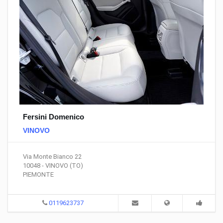
Fersini Domenico
VINOVO
Via Monte Bianco 22
10048 - VINOVO (TO)
PIEMONTE
0119623737