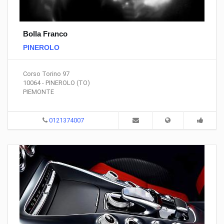
Bolla Franco
PINEROLO
Corso Torino 97
10064 - PINEROLO (TO)
PIEMONTE
0121374007