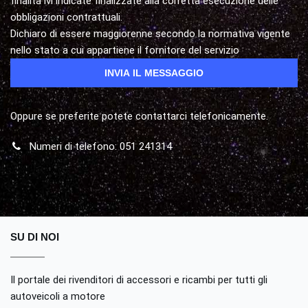
finalità ivi indicate finalizzate alla corretta esecuzione delle
obbligazioni contrattuali.
Dichiaro di essere maggiorenne secondo la normativa vigente
nello stato a cui appartiene il fornitore del servizio
Oppure se preferite potete contattarci telefonicamente.
Numeri di telefono: 051 241314
SU DI NOI
Il portale dei rivenditori di accessori e ricambi per tutti gli
autoveicoli a motore