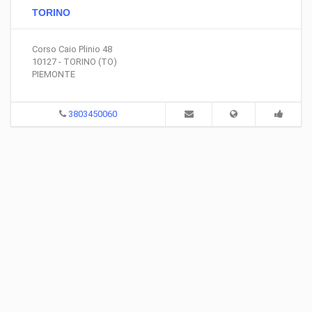
TORINO
Corso Caio Plinio 48
10127 - TORINO (TO)
PIEMONTE
3803450060