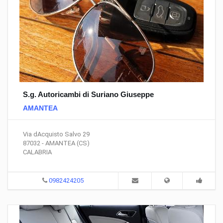
S.g. Autoricambi di Suriano Giuseppe
AMANTEA
Via dAcquisto Salvo 29
87032 - AMANTEA (CS)
CALABRIA
0982424205