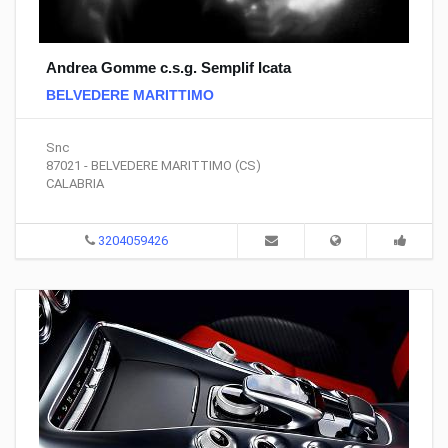
Andrea Gomme c.s.g. Semplif Icata
BELVEDERE MARITTIMO
Snc
87021 - BELVEDERE MARITTIMO (CS)
CALABRIA
3204059426