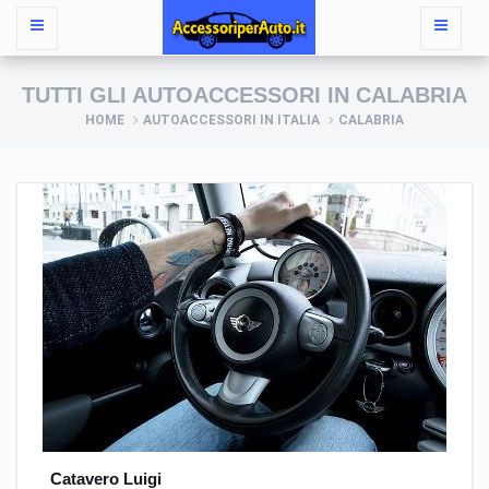
TUTTI GLI AUTOACCESSORI IN CALABRIA
HOME
AUTOACCESSORI IN ITALIA
CALABRIA
Catavero Luigi