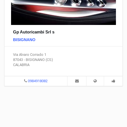
Gp Autoricambi Srl s
BISIGNANO
Via Alvaro Corrado 1
87043 - BISIGNANO (CS)
CALABRIA
0984918082