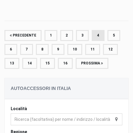
PRECEDENTE
1
2
3
4
5
6
7
8
9
10
11
12
13
14
15
16
PROSSIMA
AUTOACCESSORI IN ITALIA
Località
Regione