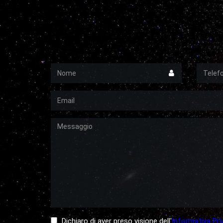
Nome
Telefon
Email
Messaggio
Dichiaro di aver preso visione dell'
Informativa Pri