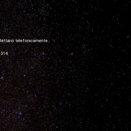
tattarci telefonicamente.
1314