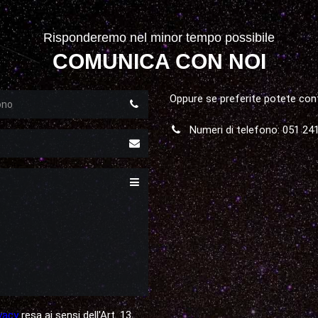
Risponderemo nel minor tempo possibile
COMUNICA CON NOI
o
Oppure se preferite potete con
Numeri di telefono: 051 24
vacy
resa ai sensi dell'Art. 13