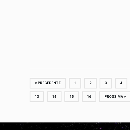
PRECEDENTE
1
2
3
4
13
14
15
16
PROSSIMA