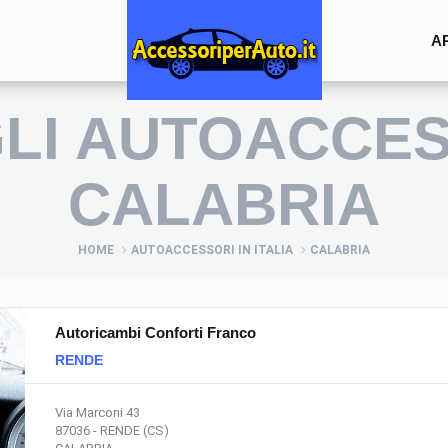
A
GLI AUTOACCES
CALABRIA
HOME
AUTOACCESSORI IN ITALIA
CALABRIA
Autoricambi Conforti Franco
RENDE
Via Marconi 43
87036 - RENDE (CS)