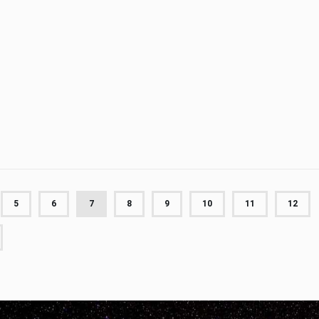
5
6
7
8
9
10
11
12