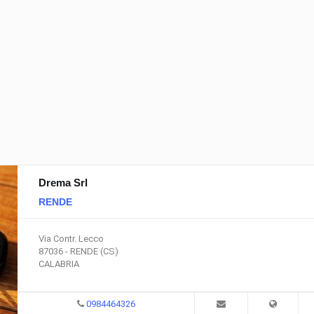
Drema Srl
RENDE
Via Contr. Lecco
87036 - RENDE (CS)
CALABRIA
0984464326