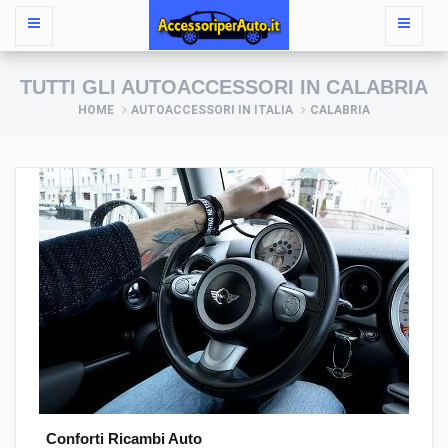
TUTTI GLI AUTOACCESSORI IN CALABRIA
HOME
AUTOACCESSORI IN ITALIA
CALABRIA
Conforti Ricambi Auto