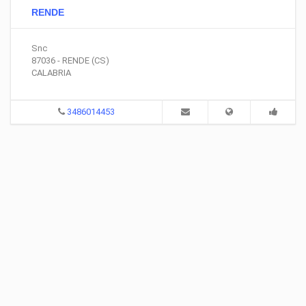
RENDE
Snc
87036 - RENDE (CS)
CALABRIA
3486014453