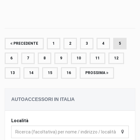
PRECEDENTE
1
2
3
4
5
6
7
8
9
10
11
12
13
14
15
16
PROSSIMA
AUTOACCESSORI IN ITALIA
Località