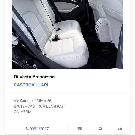
Di Vasto Francesco
CASTROVILLARI
Via Saraceni Silvio 56
87012 - CASTROVILLARI (CS)
CALABRIA
098122817