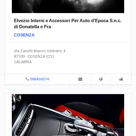
Elvezio Interni e Accessori Per Auto d'Epoca S.n.c.
di Donatella e Fra
COSENZA
Via Zanotti Bianco Umberto 4
87100 - COSENZA (CS)
CALABRIA
098436074