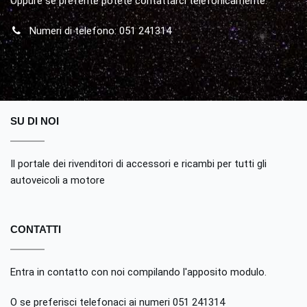
Oppure se preferite potete contattarci telefonicamente.
Numeri di telefono: 051 241314
SU DI NOI
Il portale dei rivenditori di accessori e ricambi per tutti gli
autoveicoli a motore
CONTATTI
Entra in contatto con noi compilando
l'apposito modulo
.
O se preferisci telefonaci ai numeri 051 241314