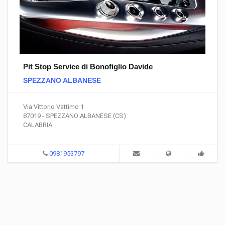
Pit Stop Service di Bonofiglio Davide
SPEZZANO ALBANESE
Via Vittorio Vattimo 1
87019 - SPEZZANO ALBANESE (CS)
CALABRIA
0981953797